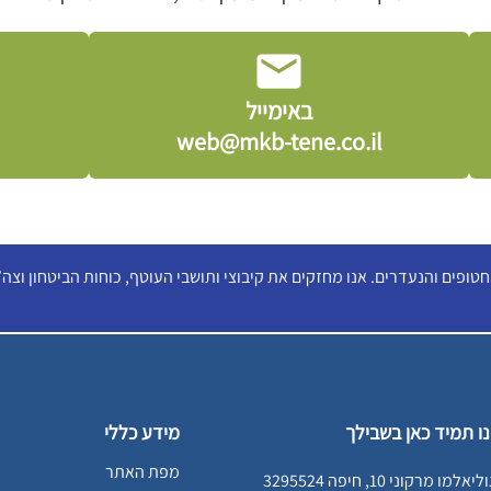
באימייל
web@mkb-tene.co.il
ופים והנעדרים. אנו מחזקים את קיבוצי ותושבי העוטף, כוחות הביטחון וצה”ל
ו תמיד כאן בשבילך
מידע כללי
מפת האתר
ליאלמו מרקוני 10, חיפה 3295524