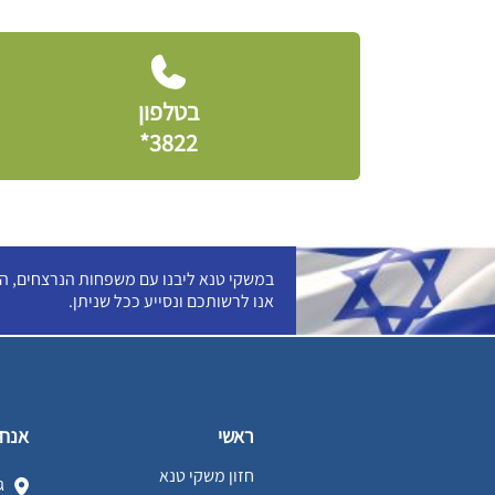
בטלפון
3822*
במשקי טנא ליבנו עם משפחות הנרצחים, החט
אנו לרשותכם ונסייע ככל שניתן.
ראשי
אנחנ
חזון משקי טנא
גו