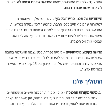
אחר צעד אל הארץ המובטחת שהיא
הפרישה שאתם זכאים לה וראויים
לה אחרי שנות עבודה רבות.
הייחודיות של תכנון פרישה בקיבוץ
כוללת, למשל, התייחסות גם
למקורות שהקיבוץ חייב כלפי החבר, ובהמשך לכך עמידה במדיניות
הפרישה המוגדרת של הקיבוץ בכדי לממש זכאויות שונות. כך גם היבטי
מיסוי שונים יכולים להיות ייחודיים כאשר חבר הקיבוץ הוא לא נושה
עצמאי מול מס הכנסה.
פרישה בקיבוצים שיתופיים
– סוגייה נפרדת לכשעצמה המגלמת בחובה
שיקולים שונים וייחודיים. מבלי להיכנס לכל הפרטים נדגיש רק שמשקי
טנא מסייעת בתכנוני פרישה של חברי קיבוץ בכ-15 קיבוצים שיתופיים
בפריסה ארצית.
התהליך שלנו
מיפוי מקורות ההכנסה
– מיפוי מקורות הכנסה אישיים ומשפחתיים
אחרי הפרישה כולל התייחסות לעבודה, פנסיה, הון משפחתי, קצבת
אזרח מביטוח לאומי, נכסים, ירושות, זכויות מול הקיבוץ וכדומה.