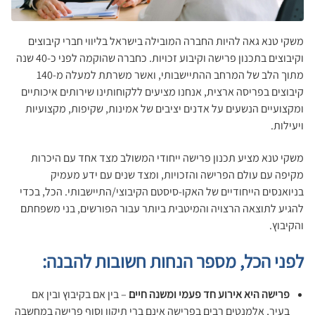
משקי טנא גאה להיות החברה המובילה בישראל בליווי חברי קיבוצים
וקיבוצים בתכנון פרישה וקיבוע זכויות. כחברה שהוקמה לפני כ-40 שנה
מתוך הלב של המרחב ההתיישבותי, ואשר משרתת למעלה מ-140
קיבוצים בפריסה ארצית, אנחנו מציעים ללקוחותינו שירותים איכותיים
ומקצועיים הנשעים על אדנים יציבים של אמינות, שקיפות, מקצועיות
ויעילות.
משקי טנא מציע תכנון פרישה ייחודי המשולב מצד אחד עם היכרות
מקיפה עם עולם הפרישה והזכויות, ומצד שנים עם ידע מעמיק
בניואנסים הייחודיים של האקו-סיסטם הקיבוצי/התיישבותי. הכל, בכדי
להגיע לתוצאה הרצויה והמיטבית ביותר עבור הפורשים, בני משפחתם
והקיבוץ.
לפני הכל, מספר הנחות חשובות להבנה
:
פרישה היא אירוע חד פעמי ומשנה חיים
– בין אם בקיבוץ ובין אם
בעיר, אלמנטים רבים בפרישה אינם ברי תיקון וסוף פרישה במחשבה