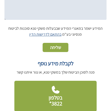
המידע ישמר במאגרי המידע שבבעלות משקי טנא סוכנות לביטוח
פנסיוני בע"מ
בהתאם לדרישות הדין
שליחה
לקבלת מידע נוסף
פנה לסוכן הביטוח שלך במשקי טנא, או צור איתנו קשר
בטלפון
3822*