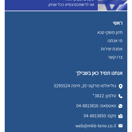
אנו לרשותכם ונסייע ככל שניתן.
ראשי
חזון משקי טנא
מי אנחנו
אמנת שירות
צרו קשר
אנחנו תמיד כאן בשבילך
גוליאלמו מרקוני 10, חיפה 3295524
טלפון:
3822*
וואטסאפ:
04-8813816
פקס: 04-8813850
web@mkb-tene.co.il