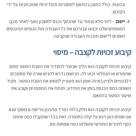
ונכונות. כולל כמובן בהתאם למסגרות והמדיניות שמוכתבות על ידי
הקיבוץ.
יישום
– ליווי מלא וצמוד עד שהכסף נכנס לחשבון (ואף לאחר מכן).
המומחים שלנו יבצעו עבורכם את כל העבודה מול הגופים הפיננסים
השונים ליישום תוכנית העבודה שנקבעה.
קיבוע זכויות לקצבה – מיסוי
קיבוע זכויות לקצבה הוא הליך שנועד להסדיר את הטבת הפטור ממס
שהפורש או הגמלאי זכאי לה. הנישום נדרש להגיש שורה של מסמכים
רלבנטיים ולציין באיזה אופן הוא מעוניין לממש את הטבת הפטור. פקיד
השומה במס הכנסה בוחן את המידע, מנתח את המסמכים וקובע את
שיעור הפטור בהתאם.
קיבוע זכויות לקצבה הוא חלק בלתי נפרד מתכנון פרישה ובמשקי טנא
אנו שמים כאן דגש על קלה כחמורה. זאת בכדי שתקבלו כמה שיותר
כסף לתזרים החודשי ותשלמו כמה שפחות מס.